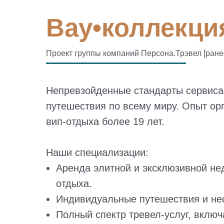
Вау•коллекция
Проект группы компаний Персона.Трэвел [ран
Непревзойденные стандарты сервиса
путешествия по всему миру. Опыт ор
вип-отдыха более 19 лет.
Наши специализации:
Аренда элитной и эксклюзивной н
отдыха.
Индивидуальные путешествия и не
Полный спектр тревел-услуг, включ