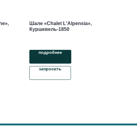
he»,
Шале «Chalet L'Alpensia»,
Куршевель-1850
подробнее
запросить