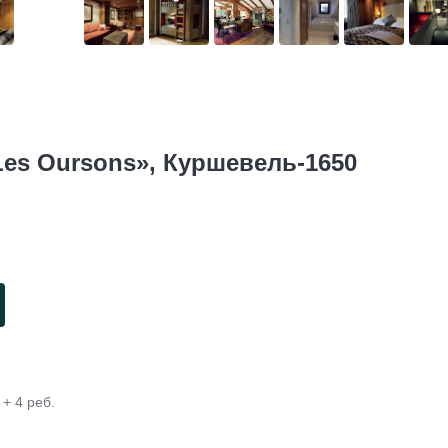
Les Oursons», Куршевель-1650
+ 4 реб.