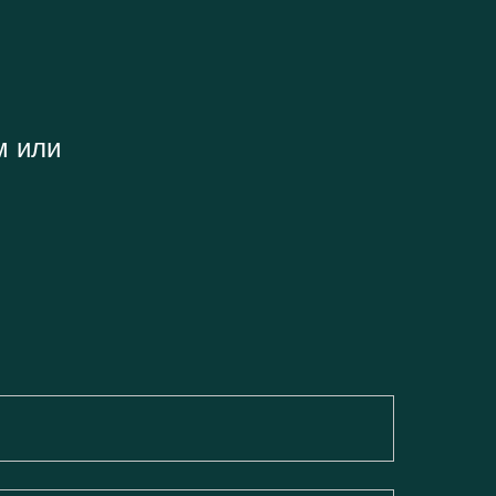
м или