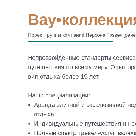
Вау•коллекция
Проект группы компаний Персона.Трэвел [ран
Непревзойденные стандарты сервиса
путешествия по всему миру. Опыт ор
вип-отдыха более 19 лет.
Наши специализации:
Аренда элитной и эксклюзивной н
отдыха.
Индивидуальные путешествия и не
Полный спектр тревел-услуг, включ