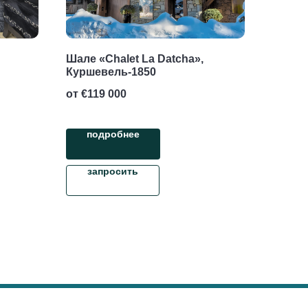
Шале «Chalet La Datcha»,
Куршевель-1850
от €
119 000
подробнее
запросить