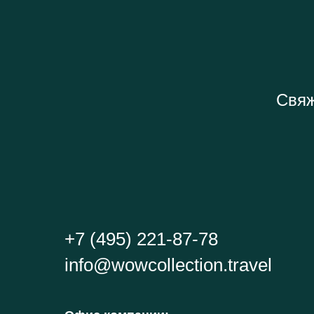
Свяж
+7 (495) 221-87-78
info@wowcollection.travel