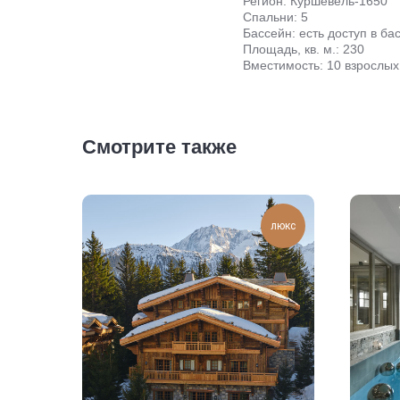
Регион: Куршевель-1650
Спальни: 5
Бассейн: есть доступ в ба
Площадь, кв. м.: 230
Вместимость: 10 взрослых
Смотрите также
люкс