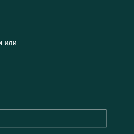
м или