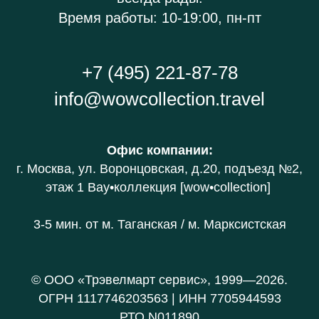
Время работы: 10-19:00, пн-пт
+7 (495) 221-87-78
info@wowcollection.travel
Офис компании
:
г. Москва, ул. Воронцовская, д.20
, подъезд №2,
этаж 1 В
ау•коллекция [wow•collection]
3-5 мин. от
м. Таганская / м. Марксистская
© ООО «Трэвелмарт сервис», 1999—2026.
ОГРН 1117746203563 | ИНН 7705944593
РТО N011890