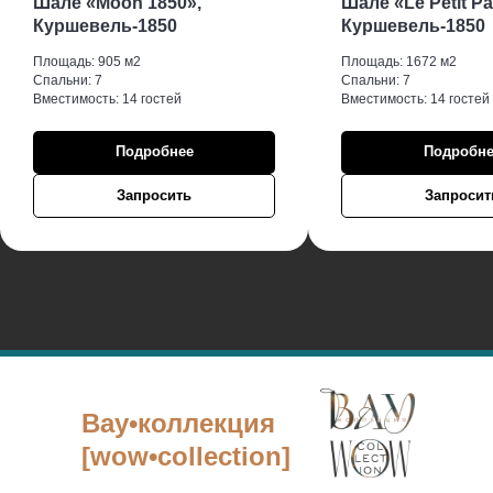
Шале «Moon 1850»,
Шале «Le Petit Pa
Куршевель-1850
Куршевель-1850
Площадь: 905 м2
Площадь: 1672 м2
Спальни: 7
Спальни: 7
Вместимость: 14 гостей
Вместимость: 14 гостей
Подробнее
Подробне
Запросить
Запросит
Вау•коллекция
[wow•collection]