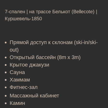
7-спален | на трассе Белькот (Bellecote) |
Куршевель-1850
Прямой доступ к склонам (ski-in/ski-
out)
Открытый бассейн (8m x 3m)
Крытое джакузи
Сауна
Хаммам
Фитнес-зал
Массажный кабинет
Камин