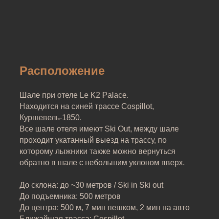
Расположение
Шале при отеле Le K2 Palace.
Находится на синей трассе Cospillot,
Куршевель-1850.
Все шале отеля имеют Ski Out, между шале
проходит укатанный выезд на трассу, по
которому лыжники также можно вернуться
обратно в шале с небольшим уклоном вверх.
До склона: до ~30 метров / Ski in Ski out
До подъемника: 500 метров
До центра: 500 м, 7 мин пешком, 2 мин на авто
Ближайшая трасса: Cospillot