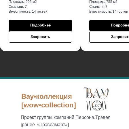
Площадь: 905 м2
Площадь: 755 м2
Спальни: 7
Спальни: 7
Вместимость: 14 гостей
Вместимость: 14 гостей
Подробнее
Подробне
Запросить
Запросит
Вау•коллекция
[wow•collection]
Проект группы компаний Персона.Трэвел
[ранее
«
Трэвелмарт
»
]