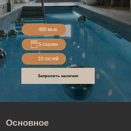
480 кв.м.
5 спален
10 гостей
Запросить наличие
Основное