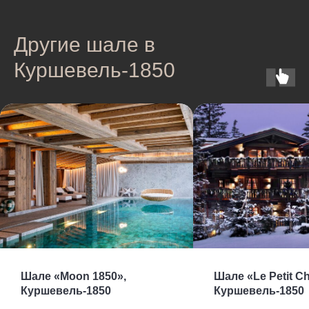
Другие шале в
Куршевель-1850
Шале «Moon 1850»,
Шале «Le Petit C
Куршевель-1850
Куршевель-1850