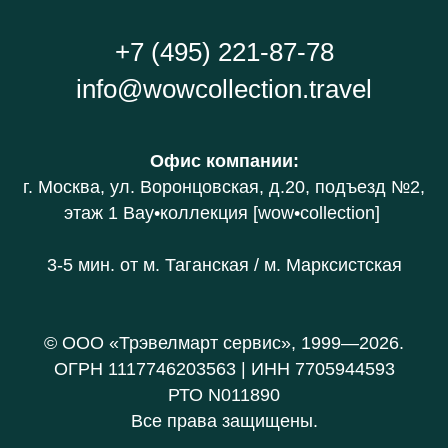
+7 (495) 221-87-78
info@wowcollection.travel
Офис компании
:
г. Москва, ул. Воронцовская, д.20
, подъезд №2,
этаж 1 В
ау•коллекция [wow•collection]
3-5 мин. от
м. Таганская / м. Марксистская
© ООО «Трэвелмарт сервис», 1999—2026.
ОГРН 1117746203563 | ИНН 7705944593
РТО N011890
Все права защищены.