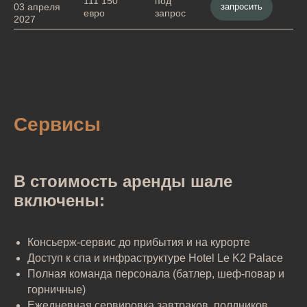
111 150
под
запросить
03 апреля
евро
запрос
2027
Сервисы
В стоимость аренды шале
включены:
Консьерж-сервис до прибытия и на курорте
Доступ к спа и инфраструктуре Hotel Le K2 Palace
Полная команда персонала (батлер, шеф-повар и
горничные)
Ежедневная сервировка завтраков, полдников