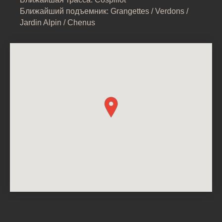
Ближайший подъемник: Grangettes / Verdons /
Jardin Alpin / Chenus