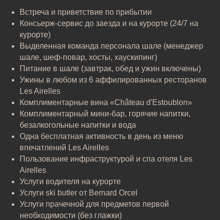
Встреча и приветствие по прибытии
Консьерж-сервис до заезда и на курорте (24/7 на
курорте)
Выделенная команда персонала шале (менеджер
шале, шеф-повар, хосты, хаускипинг)
Питание в шале (завтрак, обед и ужин включены)
Ужины в любом из 6 аффилированных ресторанов
Les Airelles
Комплиментарные вина «Château d'Estoublon»
Комплиментарный мини-бар, горячие напитки,
безалкогольные напитки и вода
Одна бесплатная активность в день из меню
впечатлений Les Airelles
Пользование инфраструктурой и спа отеля Les
Airelles
Услуги водителя на курорте
Услуги ski butler от Bernard Orcel
Услуги прачечной для предметов первой
необходимости (без глажки)