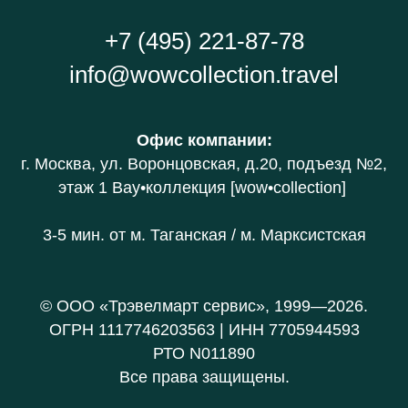
+7 (495) 221-87-78
info@wowcollection.travel
Офис компании
:
г. Москва, ул. Воронцовская, д.20
, подъезд №2,
этаж 1 В
ау•коллекция [wow•collection]
3-5 мин. от
м. Таганская / м. Марксистская
© ООО «Трэвелмарт сервис», 1999—2026.
ОГРН 1117746203563 | ИНН 7705944593
РТО N011890
Все права защищены.