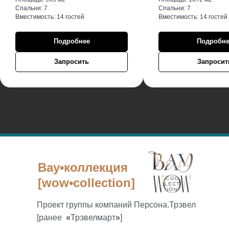
Спальни: 7
Спальни: 7
Вместимость: 14 гостей
Вместимость: 14 гостей
Подробнее
Подробне
Запросить
Запросит
Вау•коллекция
[wow•collection]
Проект группы компаний Персона.Трэвел
[ранее
«
Трэвелмарт
»
]