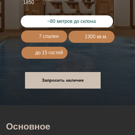
1850
~80 метров до склона
7 спален
1300 кв.м.
до 15 гостей
Запросить наличие
Основное