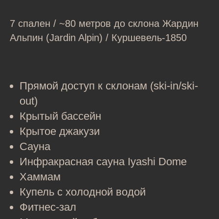
7 спален / ~80 метров до склона Жардин
Альпин (Jardin Alpin) / Куршевель-1850
Прямой доступ к склонам (ski-in/ski-
out)
Крытый бассейн
Крытое джакузи
Сауна
Инфракрасная сауна Iyashi Dome
Хаммам
Купель с холодной водой
Фитнес-зал