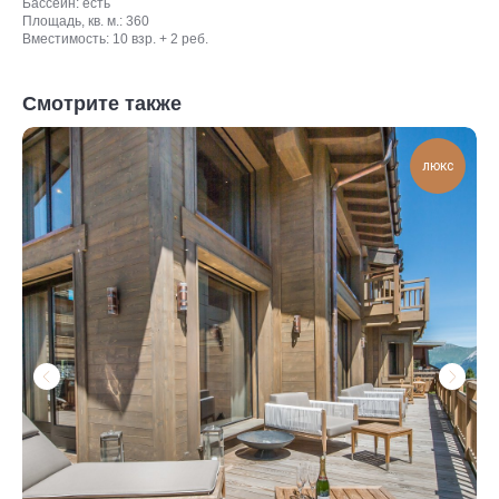
Бассейн: есть
Площадь, кв. м.: 360
Вместимость: 10 взр. + 2 реб.
Смотрите также
люкс