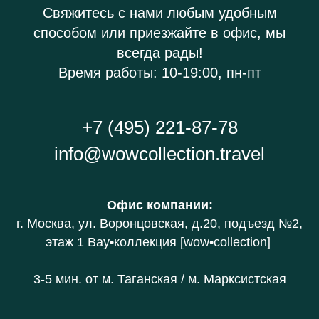
Свяжитесь с нами любым удобным
способом или приезжайте в офис, мы
всегда рады!
Время работы: 10-19:00, пн-пт
+7 (495) 221-87-78
info@wowcollection.travel
Офис компании
:
г. Москва, ул. Воронцовская, д.20
, подъезд №2,
этаж 1 В
ау•коллекция [wow•collection]
3-5 мин. от
м. Таганская / м. Марксистская