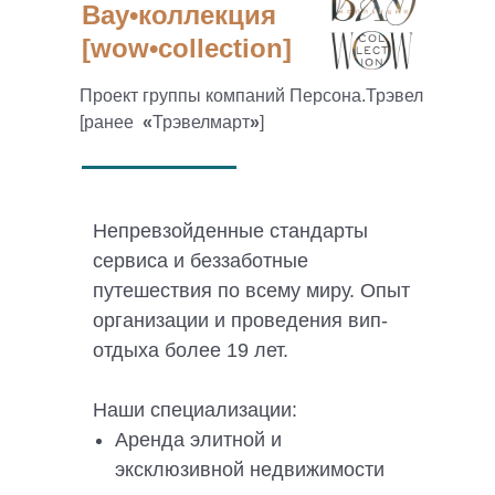
Вау•коллекция
[wow•collection]
Проект группы компаний Персона.Трэвел
[ранее
«
Трэвелмарт
»
]
Непревзойденные стандарты
сервиса и беззаботные
путешествия по всему миру. Опыт
организации и проведения вип-
отдыха более 19 лет.
Наши специализации:
Аренда элитной и
эксклюзивной недвижимости