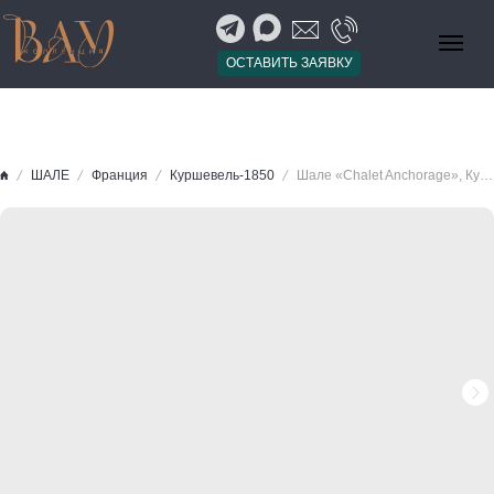
ОСТАВИТЬ ЗАЯВКУ
ШАЛЕ
Франция
Куршевель-1850
Шале «Chalet Anchorage», Куршевель-1850