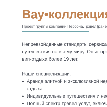
Вау•коллекция
Проект группы компаний Персона.Трэвел [ран
Непревзойденные стандарты сервиса
путешествия по всему миру. Опыт ор
вип-отдыха более 19 лет.
Наши специализации:
Аренда элитной и эксклюзивной н
отдыха.
Индивидуальные путешествия и не
Полный спектр тревел-услуг, включ