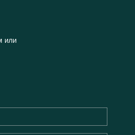
м или