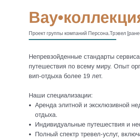
Вау•коллекция
Проект группы компаний Персона.Трэвел [ран
Непревзойденные стандарты сервиса
путешествия по всему миру. Опыт ор
вип-отдыха более 19 лет.
Наши специализации:
Аренда элитной и эксклюзивной н
отдыха.
Индивидуальные путешествия и не
Полный спектр тревел-услуг, включ