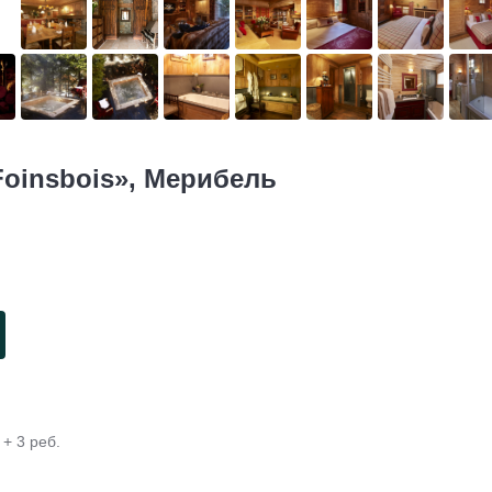
Foinsbois», Мерибель
+ 3 реб.