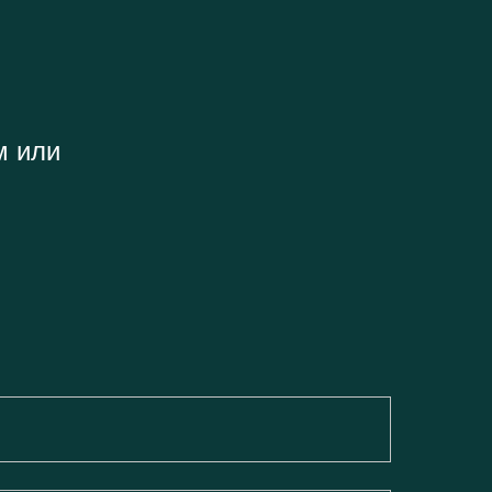
м или