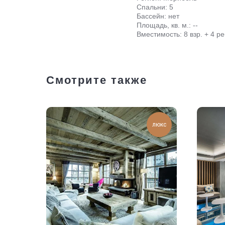
Спальни: 5
Бассейн: нет
Площадь, кв. м.: --
Вместимость: 8 взр. + 4 ре
Смотрите также
люкс