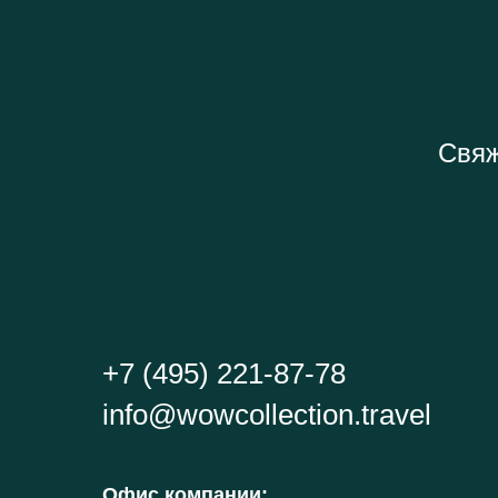
Свяж
+7 (495) 221-87-78
info@wowcollection.travel
Офис компании
: