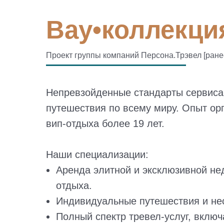
Вау•коллекция
Проект группы компаний Персона.Трэвел [ран
Непревзойденные стандарты сервиса
путешествия по всему миру. Опыт ор
вип-отдыха более 19 лет.
Наши специализации:
Аренда элитной и эксклюзивной н
отдыха.
Индивидуальные путешествия и не
Полный спектр тревел-услуг, включ