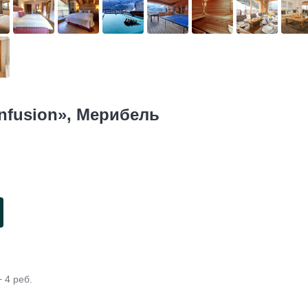
Infusion», Мерибель
 4 реб.