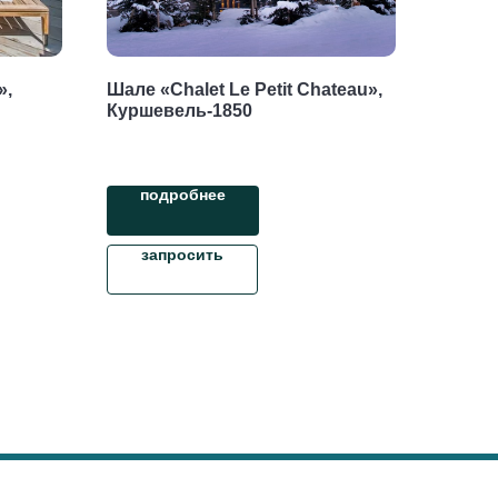
»,
Шале «Chalet Le Petit Chateau»,
Куршевель-1850
подробнее
запросить