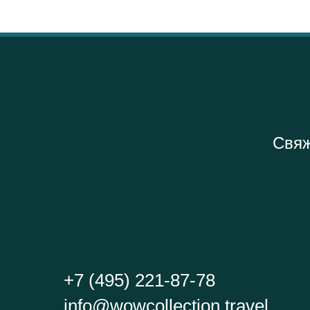
Свяж
+7 (495) 221-87-78
info@wowcollection.travel