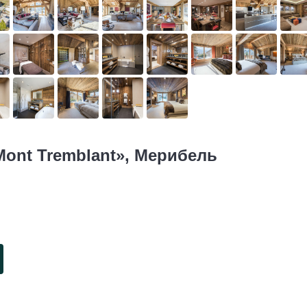
Mont Tremblant», Мерибель