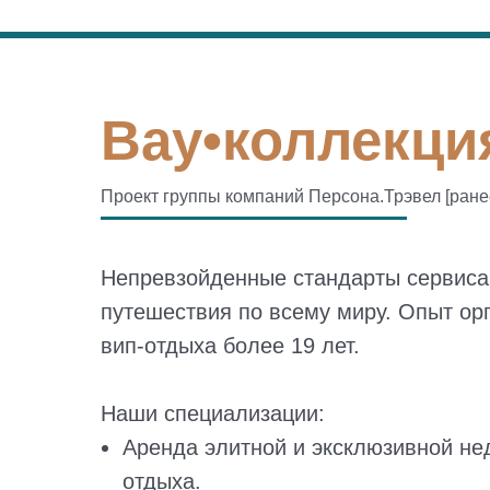
Вау•коллекция
Проект группы компаний Персона.Трэвел [ран
Непревзойденные стандарты сервиса
путешествия по всему миру. Опыт ор
вип-отдыха более 19 лет.
Наши специализации:
Аренда элитной и эксклюзивной н
отдыха.