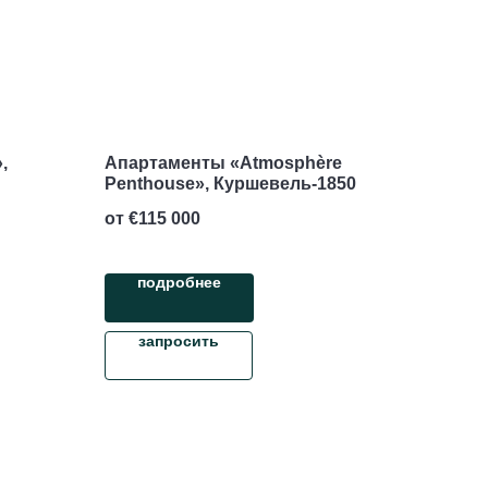
,
Апартаменты «Atmosphère
Penthouse», Куршевель-1850
от €
115 000
подробнее
запросить