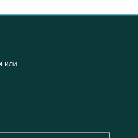
м или