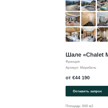
Шале «Chalet 
Франция
Артикул:
Мерибель
от €
44 190
Оставить запрос
Площадь: 600 м2