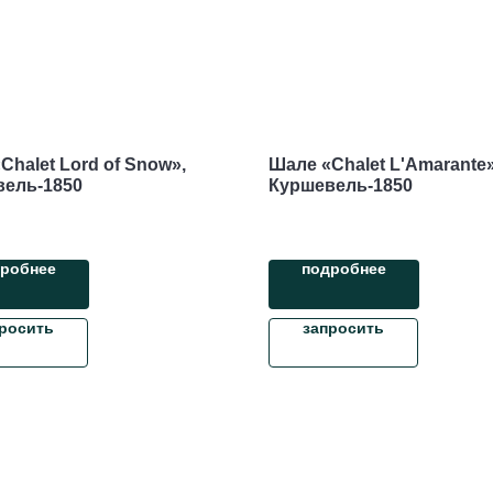
Chalet Lord of Snow»,
Шале «Chalet L'Amarante»
вель-1850
Куршевель-1850
робнее
подробнее
росить
запросить