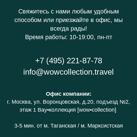
Свяжитесь с нами любым удобным
способом или приезжайте в офис, мы
всегда рады!
Время работы: 10-19:00, пн-пт
+7 (495) 221-87-78
info@wowcollection.travel
Офис компании
:
г. Москва, ул. Воронцовская, д.20
, подъезд №2,
этаж 1 В
ау•коллекция [wow•collection]
3-5 мин. от
м. Таганская / м. Марксистская