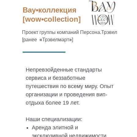
Вау•коллекция
[wow•collection]
Проект группы компаний Персона.Трэвел
[ранее
«
Трэвелмарт
»
]
Непревзойденные стандарты
сервиса и беззаботные
путешествия по всему миру. Опыт
организации и проведения вип-
отдыха более 19 лет.
Наши специализации:
Аренда элитной и
эксклюзивной недвижимости