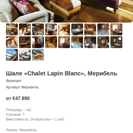
Шале «Chalet Lapin Blanc», Мерибель
Франция
Артикул:
Мерибель
от €
47 890
Площадь: -- м2
Спальни: 7
Вместимость: 14 взрослых + 1 реб.
Регион: Мерибель