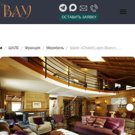
ОСТАВИТЬ ЗАЯВКУ
ШАЛЕ
Франция
Мерибель
Шале «Chalet Lapin Blanc», Мерибель