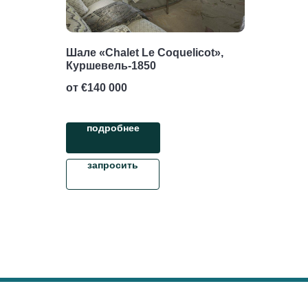
Шале «Chalet Le Coquelicot»,
Куршевель-1850
от €
140 000
подробнее
запросить