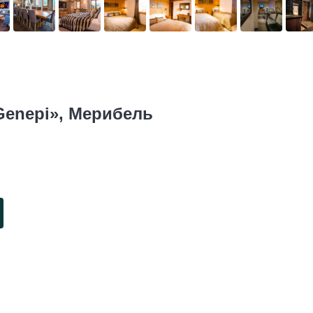
Genepi», Мерибель