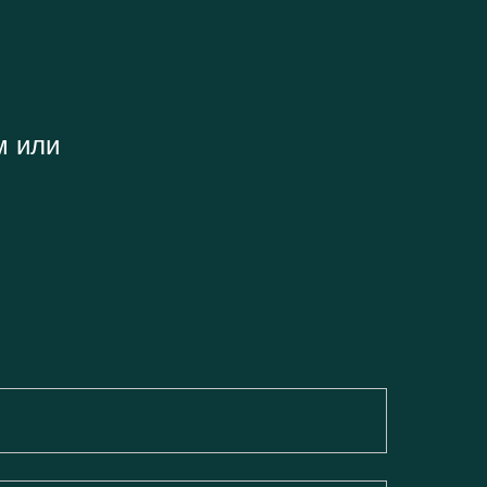
м или