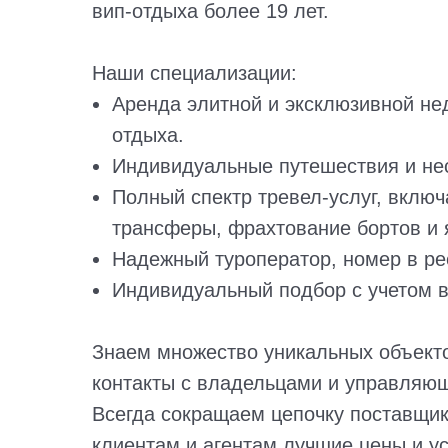
вип-отдыха более 19 лет.
Наши специализации:
Аренда элитной и эксклюзивной н
отдыха.
Индивидуальные путешествия и не
Полный спектр тревел-услуг, включ
трансферы, фрахтование бортов и я
Надежный туроператор, номер в ре
Индивидуальный подбор с учетом в
Знаем множество уникальных объект
контакты с владельцами и управляю
Всегда сокращаем цепочку поставщик
клиентам и агентам лучшие цены и у