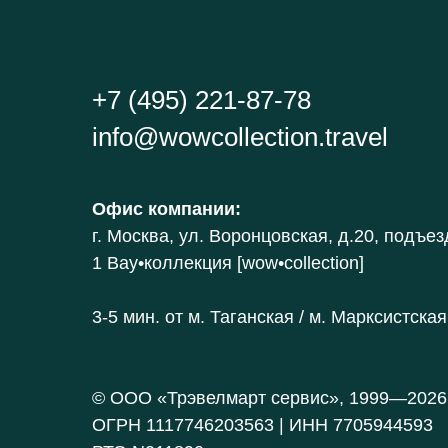
+7 (495) 221-87-78
info@wowcollection.travel
Офис компании
:
г. Москва, ул. Воронцовская, д.20
, подъез
1 В
ау•коллекция [wow•collection]
3-5 мин. от
м. Таганская / м. Марксистская
© ООО «Трэвелмарт сервис», 1999—2026
ОГРН 1117746203563 | ИНН 7705944593