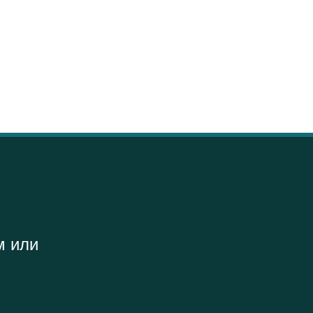
м или