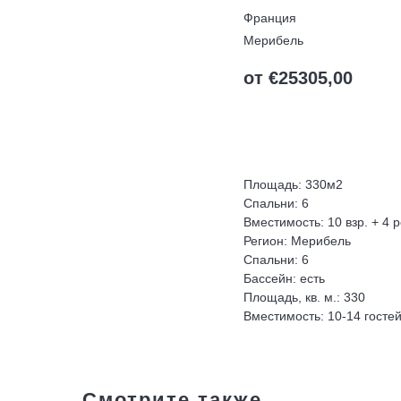
Франция
Мерибель
от €
25305,00
Оставить запрос
Площадь: 330м2
Спальни: 6
Вместимость: 10 взр. + 4 р
Регион: Мерибель
Спальни: 6
Бассейн: есть
Площадь, кв. м.: 330
Вместимость: 10-14 госте
Смотрите также