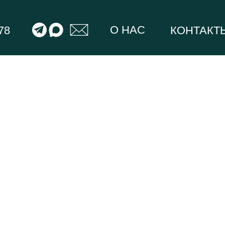
О НАС
78
КОНТАКТ