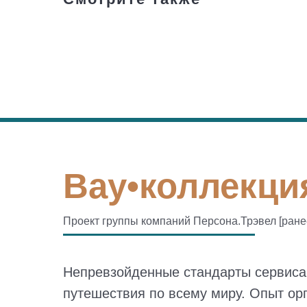
Вау•коллекция
Проект группы компаний Персона.Трэвел [ран
Непревзойденные стандарты сервиса
путешествия по всему миру. Опыт ор