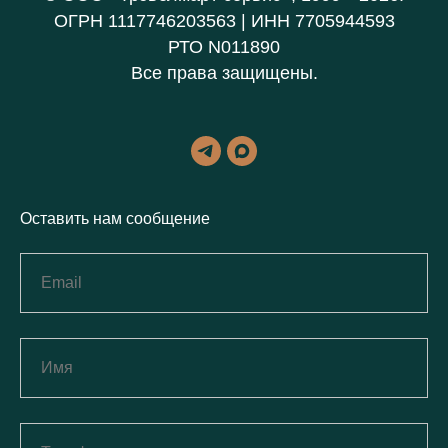
ОГРН 1117746203563 | ИНН 7705944593
РТО N011890
Все права защищены.
Оставить нам сообщение