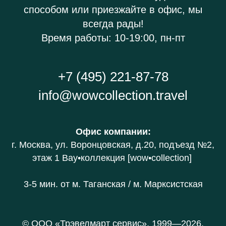
способом или приезжайте в офис, мы
всегда рады!
Время работы: 10-19:00, пн-пт
+7 (495) 221-87-78
info@wowcollection.travel
Офис компании
:
г. Москва, ул. Воронцовская, д.20
, подъезд №2,
этаж 1 В
ау•коллекция [wow•collection]
3-5 мин. от
м. Таганская / м. Марксистская
© ООО «Трэвелмарт сервис», 1999—2026.