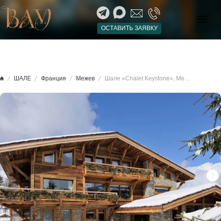
ОСТАВИТЬ ЗАЯВКУ
ШАЛЕ
Франция
Межев
Шале «Chalet Keystone», Межев