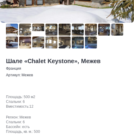
Шале «Chalet Keystone», Межев
Франция
Артикул:
Межев
Площадь: 500 м2
Спальни: 6
Вместимость:12
Регион: Межев
Спальни: 6
Бассейн: есть
Площадь, кв. м.: 500