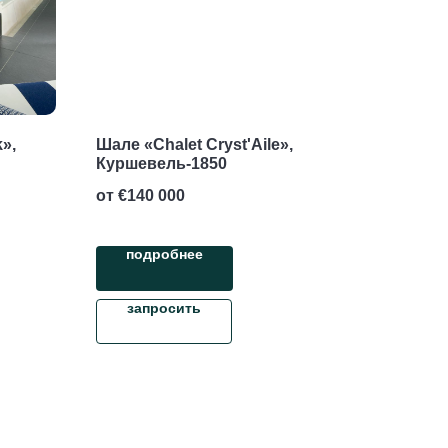
»,
Шале «Chalet Cryst'Aile»,
Куршевель-1850
от €
140 000
подробнее
запросить