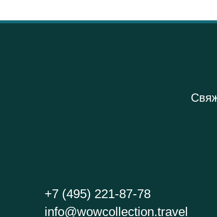
Свяж
+7 (495) 221-87-78
info@wowcollection.travel