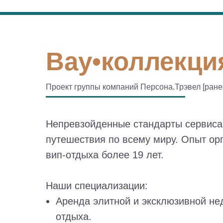
Вау•коллекция
Проект группы компаний Персона.Трэвел [ран
Непревзойденные стандарты сервиса
путешествия по всему миру. Опыт ор
вип-отдыха более 19 лет.
Наши специализации:
Аренда элитной и эксклюзивной н
отдыха.