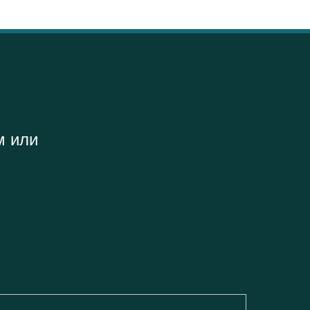
м или