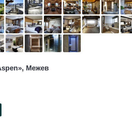
Aspen», Межев