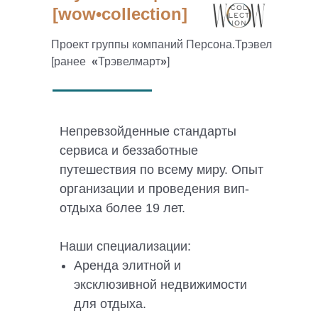
[wow•collection]
Проект группы компаний Персона.Трэвел
[ранее
«
Трэвелмарт
»
]
Непревзойденные стандарты
сервиса и беззаботные
путешествия по всему миру. Опыт
организации и проведения вип-
отдыха более 19 лет.
Наши специализации:
Аренда элитной и
эксклюзивной недвижимости
для отдыха.