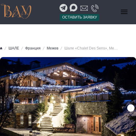
ОСТАВИТЬ ЗАЯВКУ
ШАЛЕ
Франция
Межев
Шале «Chalet Des Sens», Межев