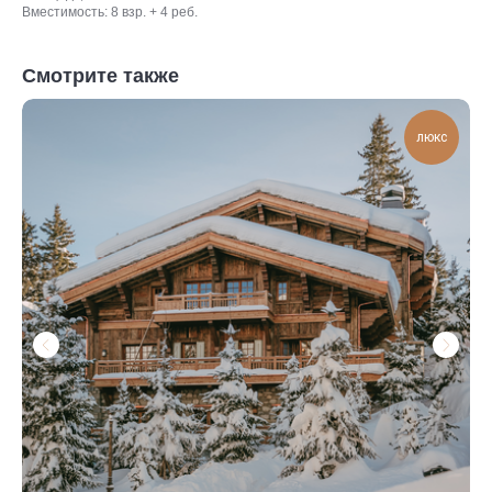
Вместимость: 8 взр. + 4 реб.
Смотрите также
люкс