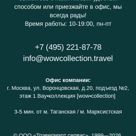
способом или приезжайте в офис, мы
всегда рады!
Время работы: 10-19:00, пн-пт
+7 (495) 221-87-78
info@wowcollection.travel
Офис компании
:
г. Москва, ул. Воронцовская, д.20
, подъезд №2,
этаж 1 В
ау•коллекция [wow•collection]
3-5 мин. от
м. Таганская / м. Марксистская
© ООО «Трэвелмарт сервис», 1999—2026.