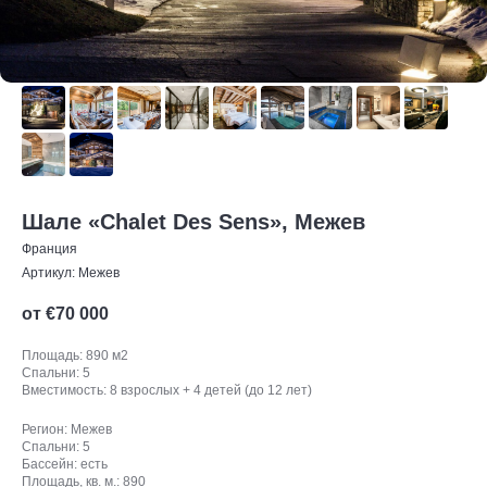
Шале «Chalet Des Sens», Межев
Франция
Артикул:
Межев
от €
70 000
Площадь: 890 м2
Спальни: 5
Вместимость: 8 взрослых + 4 детей (до 12 лет)
Регион: Межев
Спальни: 5
Бассейн: есть
Площадь, кв. м.: 890