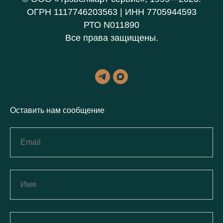
ОГРН 1117746203563 | ИНН 7705944593
РТО N011890
Все права защищены.
Оставить нам сообщение