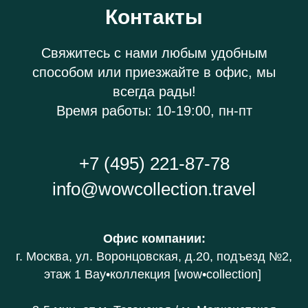
Контакты
Свяжитесь с нами любым удобным
способом или приезжайте в офис, мы
всегда рады!
Время работы: 10-19:00, пн-пт
+7 (495) 221-87-78
info@wowcollection.travel
Офис компании
:
г. Москва, ул. Воронцовская, д.20
, подъезд №2,
этаж 1 В
ау•коллекция [wow•collection]