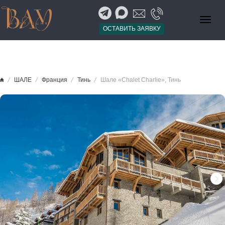
ОСТАВИТЬ ЗАЯВКУ
ШАЛЕ
Франция
Тинь
Шале «Chalet Charlie», Тинь