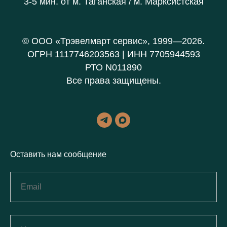
3-5 мин. от
м. Таганская / м. Марксистская
© ООО «Трэвелмарт сервис», 1999—2026.
ОГРН 1117746203563 | ИНН 7705944593
РТО N011890
Все права защищены.
Оставить нам сообщение