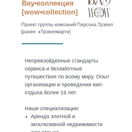
Вау•коллекция
[wow•collection]
Проект группы компаний Персона.Трэвел
[ранее
«
Трэвелмарт
»
]
Непревзойденные стандарты
сервиса и беззаботные
путешествия по всему миру. Опыт
организации и проведения вип-
отдыха более 19 лет.
Наши специализации:
Аренда элитной и
эксклюзивной недвижимости