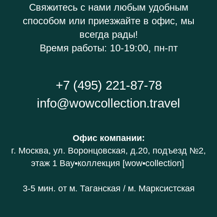
Свяжитесь с нами любым удобным
способом или приезжайте в офис, мы
всегда рады!
Время работы: 10-19:00, пн-пт
+7 (495) 221-87-78
info@wowcollection.travel
Офис компании
:
г. Москва, ул. Воронцовская, д.20
, подъезд №2,
этаж 1 В
ау•коллекция [wow•collection]
3-5 мин. от
м. Таганская / м. Марксистская