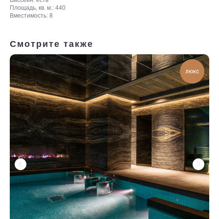
Бассейн: есть
Площадь, кв. м.: 440
Вместимость: 8
Смотрите также
люкс