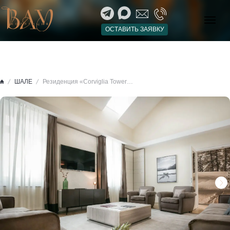
ОСТАВИТЬ ЗАЯВКУ
ШАЛЕ
Резиденция «Corviglia Tower», Санкт-Мориц