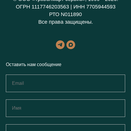
ОГРН 1117746203563 | ИНН 7705944593
РТО N011890
Все права защищены.
Оставить нам сообщение