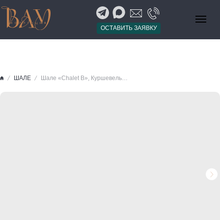
ОСТАВИТЬ ЗАЯВКУ
ШАЛЕ
Шале «Chalet B», Куршевель-1850