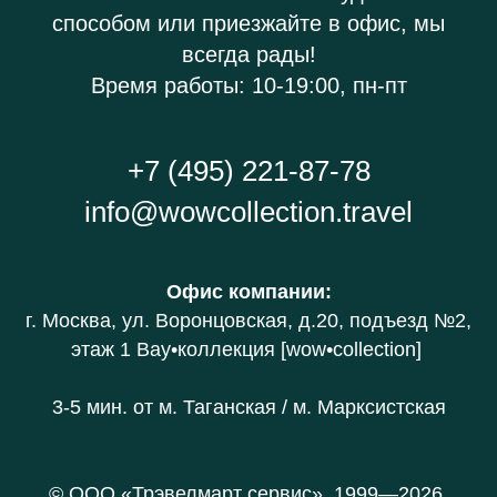
способом или приезжайте в офис, мы
всегда рады!
Время работы: 10-19:00, пн-пт
+7 (495) 221-87-78
info@wowcollection.travel
Офис компании
:
г. Москва, ул. Воронцовская, д.20
, подъезд №2,
этаж 1 В
ау•коллекция [wow•collection]
3-5 мин. от
м. Таганская / м. Марксистская
© ООО «Трэвелмарт сервис», 1999—2026.