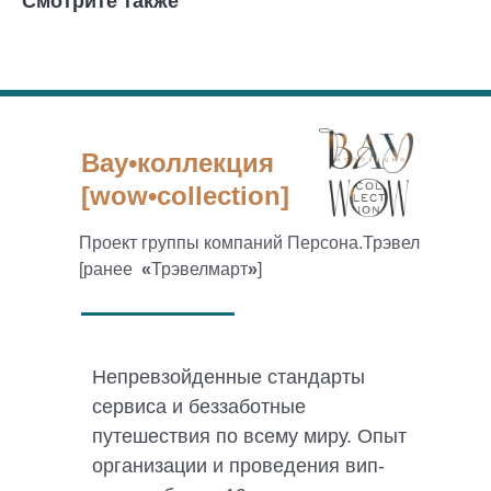
Смотрите также
Вау•коллекция
[wow•collection]
Проект группы компаний Персона.Трэвел
[ранее
«
Трэвелмарт
»
]
Непревзойденные стандарты
сервиса и беззаботные
путешествия по всему миру. Опыт
организации и проведения вип-