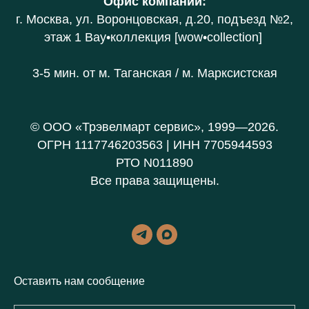
Офис компании
:
г. Москва, ул. Воронцовская, д.20
, подъезд №2,
этаж 1 В
ау•коллекция [wow•collection]
3-5 мин. от
м. Таганская / м. Марксистская
© ООО «Трэвелмарт сервис», 1999—2026.
ОГРН 1117746203563 | ИНН 7705944593
РТО N011890
Все права защищены.
Оставить нам сообщение