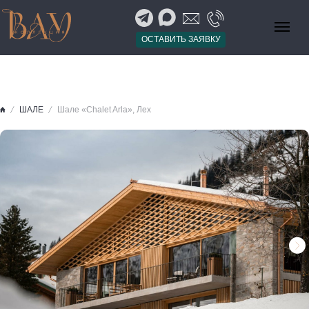
ОСТАВИТЬ ЗАЯВКУ
ШАЛЕ
Шале «Chalet Arla», Лех