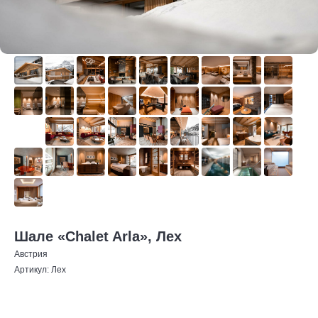
Шале «Chalet Arla», Лех
Австрия
Артикул:
Лех