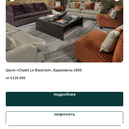
Шале «Chalet Le Blanchot», Куршевель-1850
Шал
от €
130 000
подробнее
запросить