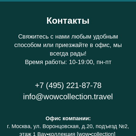
Контакты
Свяжитесь с нами любым удобным
способом или приезжайте в офис, мы
всегда рады!
Время работы: 10-19:00, пн-пт
+7 (495) 221-87-78
info@wowcollection.travel
Офис компании
:
г. Москва, ул. Воронцовская, д.20
, подъезд №2,
этаж 1 В
ау•коллекция [wow•collection]