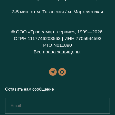
3-5 мин. от
м. Таганская / м. Марксистская
© ООО «Трэвелмарт сервис», 1999—2026.
ОГРН 1117746203563 | ИНН 7705944593
РТО N011890
Все права защищены.
Оставить нам сообщение