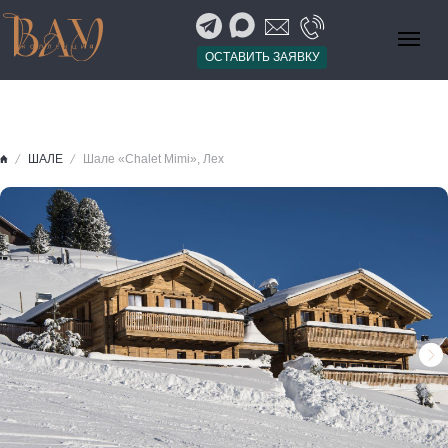
ОСТАВИТЬ ЗАЯВКУ
ШАЛЕ
Шале «Chalet Mimi», Лех