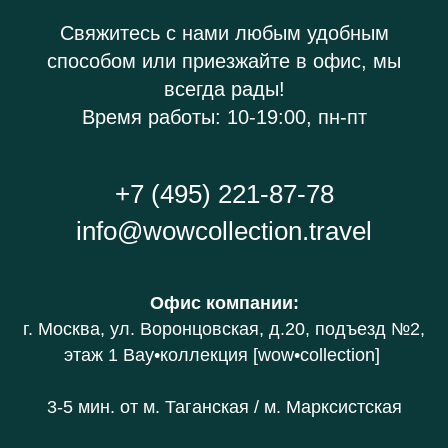
Свяжитесь с нами любым удобным
способом или приезжайте в офис, мы
всегда рады!
Время работы: 10-19:00, пн-пт
+7 (495) 221-87-78
info@wowcollection.travel
Офис компании
:
г. Москва, ул. Воронцовская, д.20
, подъезд №2,
этаж 1 В
ау•коллекция [wow•collection]
3-5 мин. от
м. Таганская / м. Марксистская