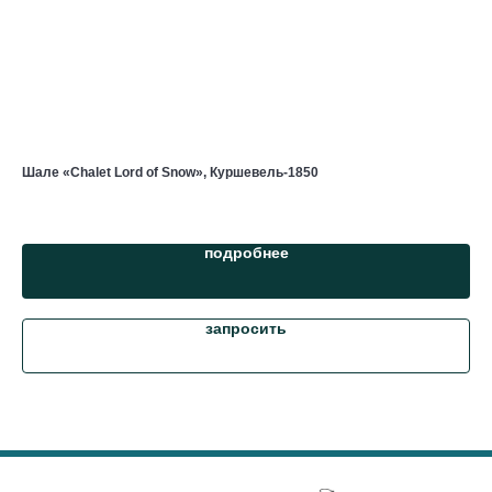
Шале «Chalet Lord of Snow», Куршевель-1850
Шал
подробнее
запросить