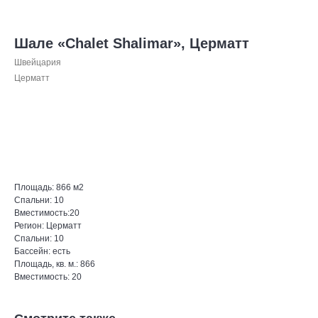
Шале «Chalet Shalimar», Церматт
Швейцария
Церматт
Оставить запрос
Площадь: 866 м2
Спальни: 10
Вместимость:20
Регион: Церматт
Спальни: 10
Бассейн: есть
Площадь, кв. м.: 866
Вместимость: 20