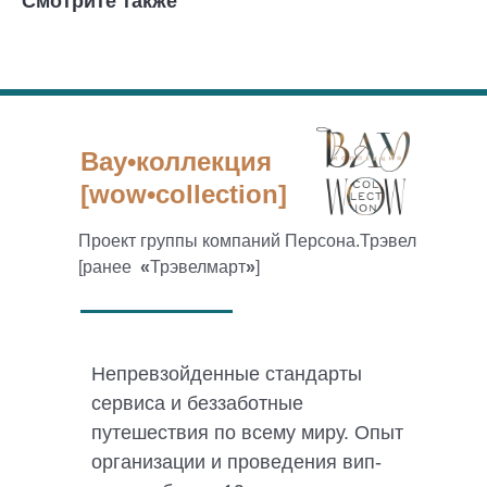
Смотрите также
Вау•коллекция
[wow•collection]
Проект группы компаний Персона.Трэвел
[ранее
«
Трэвелмарт
»
]
Непревзойденные стандарты
сервиса и беззаботные
путешествия по всему миру. Опыт
организации и проведения вип-