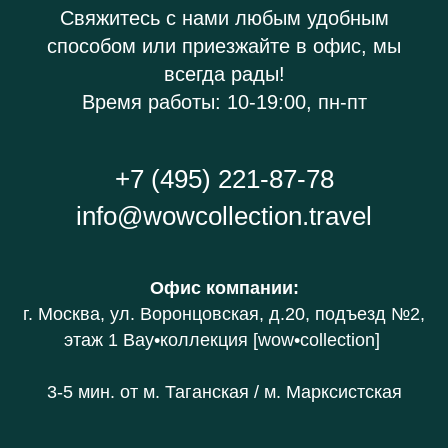
Свяжитесь с нами любым удобным
способом или приезжайте в офис, мы
всегда рады!
Время работы: 10-19:00, пн-пт
+7 (495) 221-87-78
info@wowcollection.travel
Офис компании
:
г. Москва, ул. Воронцовская, д.20
, подъезд №2,
этаж 1 В
ау•коллекция [wow•collection]
3-5 мин. от
м. Таганская / м. Марксистская