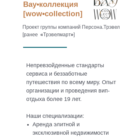
Вау•коллекция
[wow•collection]
Проект группы компаний Персона.Трэвел
[ранее
«
Трэвелмарт
»
]
Непревзойденные стандарты
сервиса и беззаботные
путешествия по всему миру. Опыт
организации и проведения вип-
отдыха более 19 лет.
Наши специализации:
Аренда элитной и
эксклюзивной недвижимости