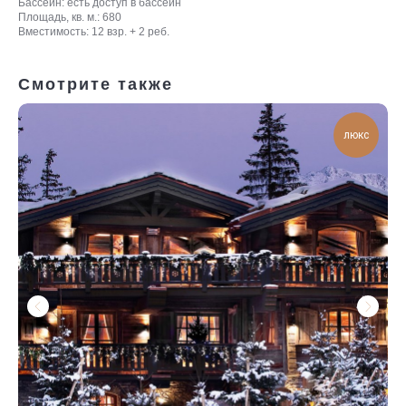
Бассейн: есть доступ в бассейн
Площадь, кв. м.: 680
Вместимость: 12 взр. + 2 реб.
Смотрите также
люкс