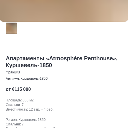
Апартаменты «Atmosphère Penthouse»,
Куршевель-1850
Франция
Артикул:
Куршевель-1850
от €
115 000
Площадь: 680 м2
Спальни: 7
Вместимость: 12 взр. + 4 реб.
Регион: Куршевель-1850
Спальни: 7