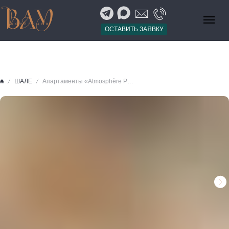
ОСТАВИТЬ ЗАЯВКУ
ШАЛЕ
Апартаменты «Atmosphère Penthouse», Куршевель-1850