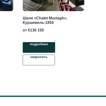
Шале «Chalet Muztagh»,
Куршевель-1850
от €
136 150
подробнее
запросить