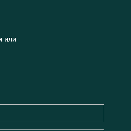
м или