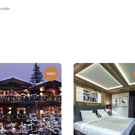
ссейн
люкс