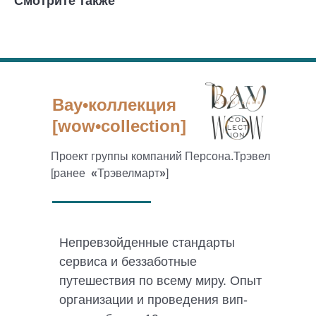
Смотрите также
Вау•коллекция
[wow•collection]
Проект группы компаний Персона.Трэвел
[ранее
«
Трэвелмарт
»
]
Непревзойденные стандарты
сервиса и беззаботные
путешествия по всему миру. Опыт
организации и проведения вип-