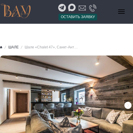
ОСТАВИТЬ ЗАЯВКУ
ШАЛЕ
Шале «Chalet 47», Санкт-Антон