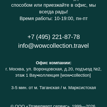
способом или приезжайте в офис, мы
всегда рады!
Время работы: 10-19:00, пн-пт
+7 (495) 221-87-78
info@wowcollection.travel
Офис компании
:
г. Москва, ул. Воронцовская, д.20
, подъезд №2,
этаж 1 В
ау•коллекция [wow•collection]
3-5 мин. от
м. Таганская / м. Марксистская
© ООО «Трэвелмарт сервис», 1999—2026.