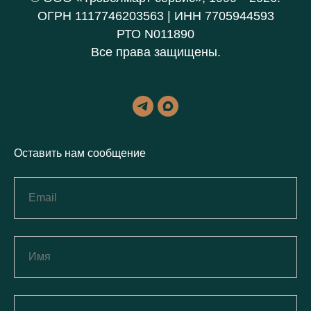
ОГРН 1117746203563 | ИНН 7705944593
РТО N011890
Все права защищены.
Оставить нам сообщение