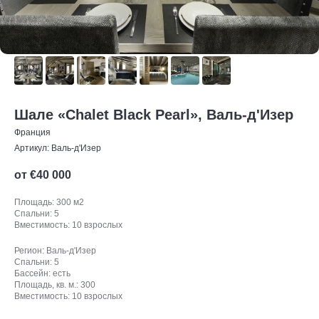
Шале «Chalet Black Pearl», Валь-д'Изер
Франция
Артикул:
Валь-д'Изер
от €
40 000
Площадь: 300 м2
Спальни: 5
Вместимость: 10 взрослых
Регион: Валь-д'Изер
Спальни: 5
Бассейн: есть
Площадь, кв. м.: 300
Вместимость: 10 взрослых