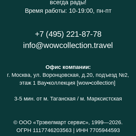
всегда рады!
Время работы: 10-19:00, пн-пт
+7 (495) 221-87-78
info@wowcollection.travel
Офис компании
:
г. Москва, ул. Воронцовская, д.20
, подъезд №2,
этаж 1 В
ау•коллекция [wow•collection]
3-5 мин. от
м. Таганская / м. Марксистская
© ООО «Трэвелмарт сервис», 1999—2026.
ОГРН 1117746203563 | ИНН 7705944593