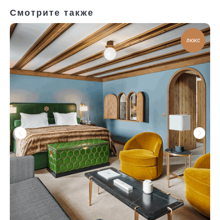
Смотрите также
люкс