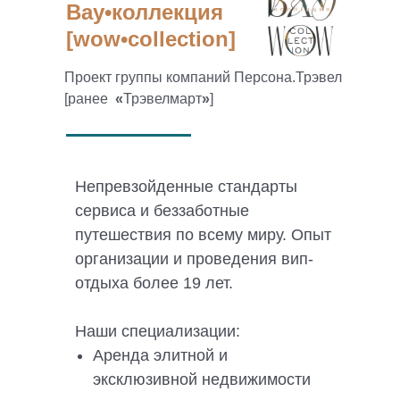
Вау•коллекция
[wow•collection]
Проект группы компаний Персона.Трэвел
[ранее
«
Трэвелмарт
»
]
Непревзойденные стандарты
сервиса и беззаботные
путешествия по всему миру. Опыт
организации и проведения вип-
отдыха более 19 лет.
Наши специализации:
Аренда элитной и
эксклюзивной недвижимости