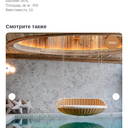
Бассейн: есть
Площадь, кв. м.: 350
Вместимость: 10
Смотрите также
люкс