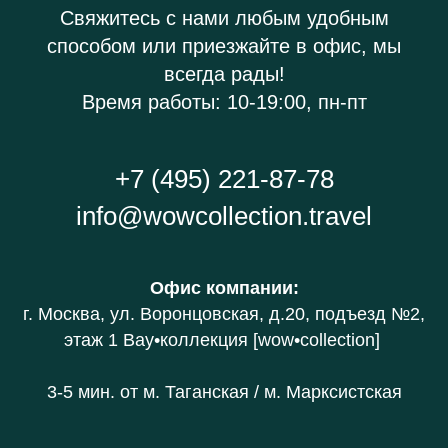
Свяжитесь с нами любым удобным
способом или приезжайте в офис, мы
всегда рады!
Время работы: 10-19:00, пн-пт
+7 (495) 221-87-78
info@wowcollection.travel
Офис компании
:
г. Москва, ул. Воронцовская, д.20
, подъезд №2,
этаж 1 В
ау•коллекция [wow•collection]
3-5 мин. от
м. Таганская / м. Марксистская