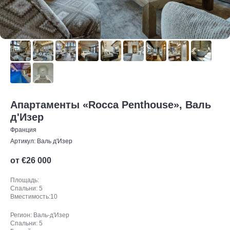
Апартаменты «Rocca Penthouse», Валь
д'Изер
Франция
Артикул:
Валь д'Изер
от €
26 000
Площадь:
Спальни: 5
Вместимость:10
Регион: Валь-д'Изер
Спальни: 5