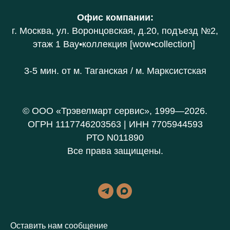
Офис компании
:
г. Москва, ул. Воронцовская, д.20
, подъезд №2,
этаж 1 В
ау•коллекция [wow•collection]
3-5 мин. от
м. Таганская / м. Марксистская
© ООО «Трэвелмарт сервис», 1999—2026.
ОГРН 1117746203563 | ИНН 7705944593
РТО N011890
Все права защищены.
Оставить нам сообщение