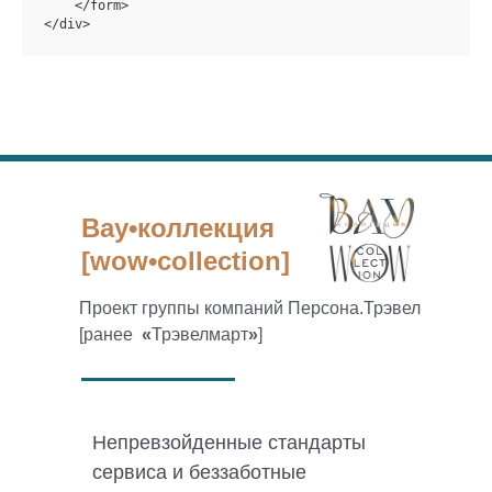
    </form>

</div>
Вау•коллекция
[wow•collection]
Проект группы компаний Персона.Трэвел
[ранее
«
Трэвелмарт
»
]
Непревзойденные стандарты
сервиса и беззаботные