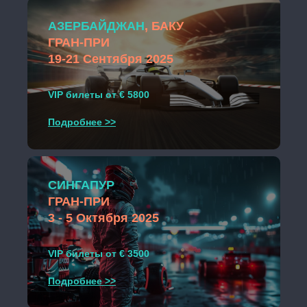
АЗЕРБАЙДЖАН
, БАКУ
ГРАН-ПРИ
19-21 Сентября 2025
VIP билеты от € 5800
Подробнее >>
СИНГАПУР
ГРАН-ПРИ
3 - 5 Октября 2025
VIP билеты от € 3500
Подробнее >>