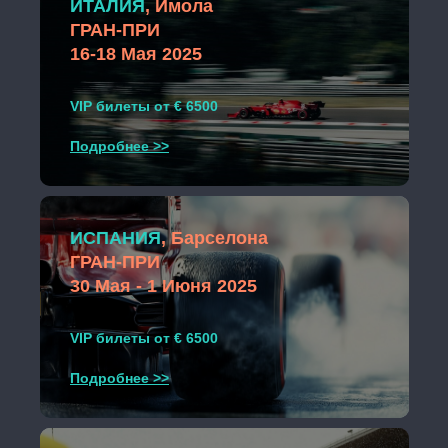
ИТАЛИЯ
, Имола
ГРАН-ПРИ
16-18 Мая 2025
VIP билеты от € 6500
Подробнее >>
ИСПАНИЯ
, Барселона
ГРАН-ПРИ
30 Мая - 1 Июня 2025
VIP билеты от € 6500
Подробнее >>