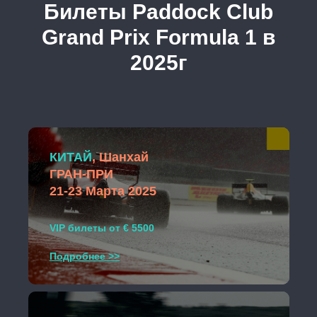
Билеты Paddock Club
Grand Prix Formula 1 в
2025г
КИТАЙ
, Шанхай
ГРАН-ПРИ
21-23 Марта 2025
VIP билеты от € 5500
Подробнее >>