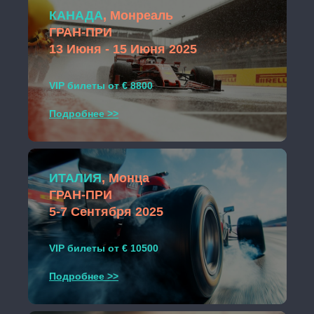
КАНАДА
, Монреаль
ГРАН-ПРИ
13 Июня - 15 Июня 2025
VIP билеты от € 8800
Подробнее >>
ИТАЛИЯ
, Монца
ГРАН-ПРИ
5-7 Сентября 2025
VIP билеты от € 10500
Подробнее >>