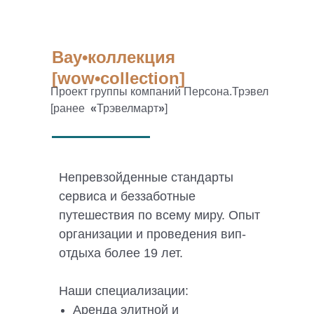
Вау•коллекция
[wow•collection]
Проект группы компаний Персона.Трэвел
[ранее
«
Трэвелмарт
»
]
Непревзойденные стандарты
сервиса и беззаботные
путешествия по всему миру. Опыт
организации и проведения вип-
отдыха более 19 лет.
Наши специализации:
Аренда элитной и