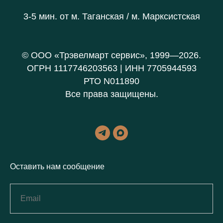
3-5 мин. от
м. Таганская / м. Марксистская
© ООО «Трэвелмарт сервис», 1999—2026.
ОГРН 1117746203563 | ИНН 7705944593
РТО N011890
Все права защищены.
Оставить нам сообщение