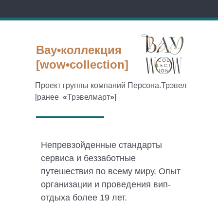
Вау•коллекция
[wow•collection]
Проект группы компаний Персона.Трэвел
[ранее
«
Трэвелмарт
»
]
Непревзойденные стандарты
сервиса и беззаботные
путешествия по всему миру. Опыт
организации и проведения вип-
отдыха более 19 лет.