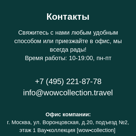
Контакты
Свяжитесь с нами любым удобным
способом или приезжайте в офис, мы
всегда рады!
Время работы: 10-19:00, пн-пт
+7 (495) 221-87-78
info@wowcollection.travel
Офис компании
:
г. Москва, ул. Воронцовская, д.20
, подъезд №2,
этаж 1 В
ау•коллекция [wow•collection]