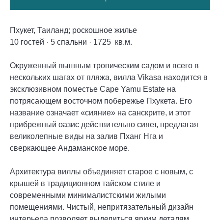
Пхукет, Таиланд; роскошное жильe
10 гостей · 5 спальни · 1725 кв.м.
Окруженный пышным тропическим садом и всего в
нескольких шагах от пляжа, вилла Vikasa находится в
эксклюзивном поместье Cape Yamu Estate на
потрясающем восточном побережье Пхукета. Его
название означает «сияние» на санскрите, и этот
прибрежный оазис действительно сияет, предлагая
великолепные виды на залив Пханг Нга и
сверкающее Андаманское море.
Архитектура виллы объединяет старое с новым, с
крышей в традиционном тайском стиле и
современными минималистскими жилыми
помещениями. Чистый, непритязательный дизайн
интерьера позволяет выделиться ярким деталям,