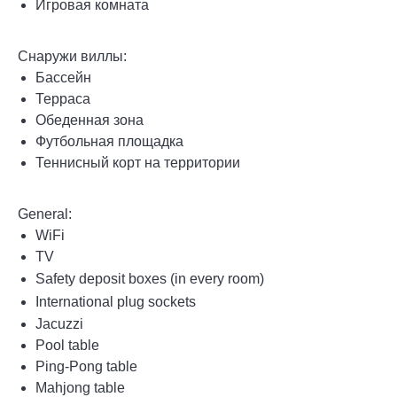
Игровая комната
Снаружи виллы:
Бассейн
Терраса
Обеденная зона
Футбольная площадка
Теннисный корт на территории
General:
WiFi
TV
Safety deposit boxes (in every room)
International plug sockets
Jacuzzi
Pool table
Ping-Pong table
Mahjong table