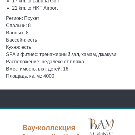
17 km. to Laguna Golf
21 km. to HKT Airport
Регион: Пхукет
Спальни: 8
Ванных: 8
Бассейн: есть
Кухня: есть
SPA и фитнес: тренажерный зал, хамам, джакузи
Расположение: недалеко от пляжа
Вместимость, вкл. детей: 16
Площадь, кв. м.: 4000
Вау•коллекция