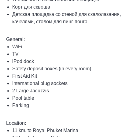
Корт для сквоша
Детская площадка со стеной для скалолазания,
качелями, столом для пинг-понга
General:
WiFi
TV
iPod dock
Safety deposit boxes (in every room)
First Aid Kit
International plug sockets
2 Large Jacuzzis
Pool table
Parking
Location:
11 km. to Royal Phuket Marina