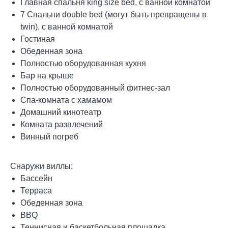
Главная спальня king size bed, с ванной комнатой
7 Спальни double bed (могут быть превращены в
twin), с ванной комнатой
Гостиная
Обеденная зона
Полностью оборудованная кухня
Бар на крыше
Полностью оборудованный фитнес-зал
Спа-комната с хамамом
Домашний кинотеатр
Комната развлечений
Винный погреб
Снаружи виллы:
Бассейн
Терраса
Обеденная зона
BBQ
Теннисная и баскетбольная площадка