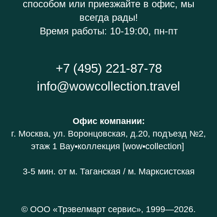
способом или приезжайте в офис, мы
всегда рады!
Время работы: 10-19:00, пн-пт
+7 (495) 221-87-78
info@wowcollection.travel
Офис компании
:
г. Москва, ул. Воронцовская, д.20
, подъезд №2,
этаж 1 В
ау•коллекция [wow•collection]
3-5 мин. от
м. Таганская / м. Марксистская
© ООО «Трэвелмарт сервис», 1999—2026.