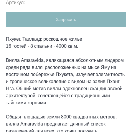
Артикул:
Запросить
Пхукет, Таиланд; роскошное жильe
16 гостей · 8 спальни · 4000 кв.м.
Вилла Amaravida, являющаяся абсолютным лидером
среди ряда вилл, расположенных на мысе Яму на
восточном побережье Пхукета, излучает элегантность
и тропическое великолепие с видом на залив Пханг
Нга. Общий мотив виллы вдохновлен скандинавской
архитектурой, сочетающейся с традиционными
тайскими корнями.
Общая площадью земли 8000 квадратных метров,
вилла Amaravida предлагает длинный список
развлечений для всех, кто хочет получить