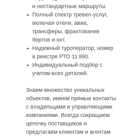
и нестандартные маршруты.
Полный спектр тревел-услуг,
включая отели, авиа,
трансферы, фрахтование
бортов и яхт.
Надежный туроператор, номер
в реестре РТО 11 890.
Индивидуальный подбор с
учетом всех деталей.
Знаем множество уникальных
объектов, имеем прямые контакты
с владельцами и управляющими
компаниями. Всегда сокращаем
цепочку поставщиков и
предлагаем клиентам и агентам