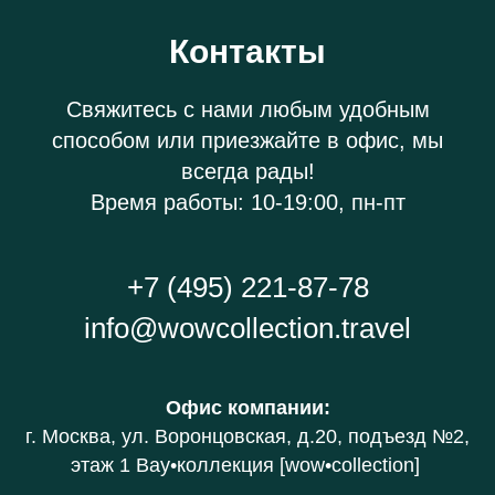
Контакты
Свяжитесь с нами любым удобным
способом или приезжайте в офис, мы
всегда рады!
Время работы: 10-19:00, пн-пт
+7 (495) 221-87-78
info@wowcollection.travel
Офис компании
:
г. Москва, ул. Воронцовская, д.20
, подъезд №2,
этаж 1 В
ау•коллекция [wow•collection]