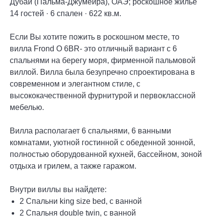
Дубай (Пальма-Джумейра), ОАЭ; роскошное жильe
14 гостей · 6 спален · 622 кв.м.
Если Вы хотите пожить в роскошном месте, то
вилла Frond О 6BR- это отличный вариант с 6
спальнями на берегу моря, фирменной пальмовой
виллой. Вилла была безупречно спроектирована в
современном и элегантном стиле, с
высококачественной фурнитурой и первоклассной
мебелью.
Вилла располагает 6 спальнями, 6 ванными
комнатами, уютной гостинной с обеденной зонной,
полностью оборудованной кухней, бассейном, зоной
отдыха и грилем, а также гаражом.
Внутри виллы вы найдете:
2 Спальни king size bed, с ванной
2 Спальня double twin, с ванной