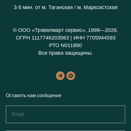
3-5 мин. от
м. Таганская / м. Марксистская
© ООО «Трэвелмарт сервис», 1999—2026.
ОГРН 1117746203563 | ИНН 7705944593
РТО N011890
Все права защищены.
Оставить нам сообщение