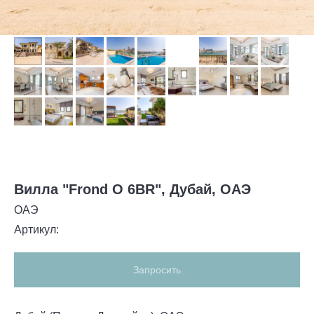
Вилла "Frond О 6BR", Дубай, ОАЭ
ОАЭ
Артикул:
Запросить